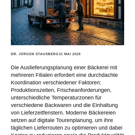
POSTED
DR. JÜRGEN STAUSBERG
31 MAI 2026
BY:
Die Auslieferungsplanung einer Bäckerei mit
mehreren Filialen erfordert eine durchdachte
Koordination verschiedener Faktoren:
Produktionszeiten, Frischeanforderungen,
unterschiedliche Temperaturzonen für
verschiedene Backwaren und die Einhaltung
von Lieferzeitfenstern. Moderne Bäckereien
setzen auf digitale Tourenplanung, um ihre
täglichen Lieferrouten zu optimieren und dabei