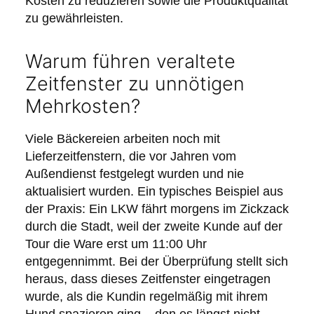
Kosten zu reduzieren sowie die Produktqualität
zu gewährleisten.
Warum führen veraltete
Zeitfenster zu unnötigen
Mehrkosten?
Viele Bäckereien arbeiten noch mit
Lieferzeitfenstern, die vor Jahren vom
Außendienst festgelegt wurden und nie
aktualisiert wurden. Ein typisches Beispiel aus
der Praxis: Ein LKW fährt morgens im Zickzack
durch die Stadt, weil der zweite Kunde auf der
Tour die Ware erst um 11:00 Uhr
entgegennimmt. Bei der Überprüfung stellt sich
heraus, dass dieses Zeitfenster eingetragen
wurde, als die Kundin regelmäßig mit ihrem
Hund spazieren ging – den es längst nicht