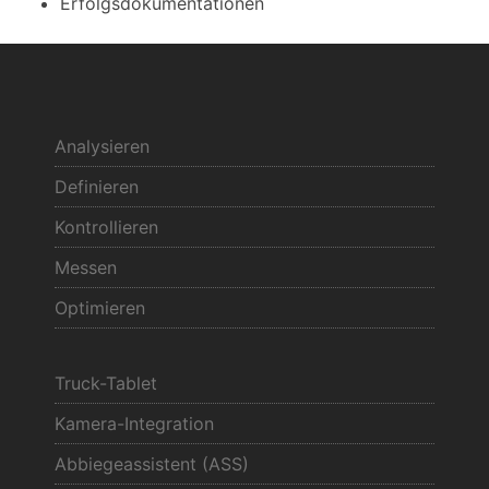
Erfolgsdokumentationen
Analysieren
Definieren
Kontrollieren
Messen
Optimieren
Truck-Tablet
Kamera-Integration
Abbiegeassistent (ASS)