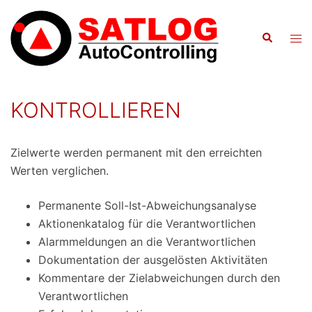
Zum
Inhalt
Suche
Men
springen
ums
KONTROLLIEREN
Zielwerte werden permanent mit den erreichten
Werten verglichen.
Permanente Soll-Ist-Abweichungsanalyse
Aktionenkatalog für die Verantwortlichen
Alarmmeldungen an die Verantwortlichen
Dokumentation der ausgelösten Aktivitäten
Kommentare der Zielabweichungen durch den
Verantwortlichen