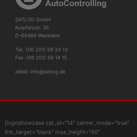
SATLOG GmbH
Kurpfalzstr. 35
D-69469 Weinheim
Tel.: (06 201) 59 24 13
Fax: (06 201) 59 14 15
eMail:
info@satlog.de
[logoshowcase cat_id="14" center_mode="true"
link_target="blank" max_height="40"