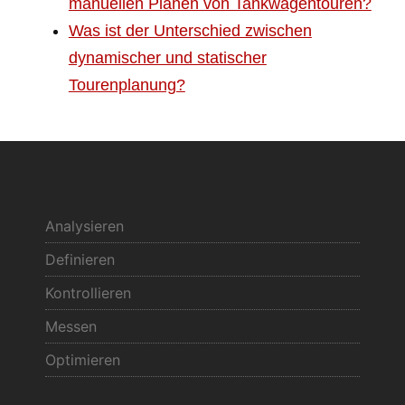
manuellen Planen von Tankwagentouren?
Was ist der Unterschied zwischen
dynamischer und statischer
Tourenplanung?
Analysieren
Definieren
Kontrollieren
Messen
Optimieren