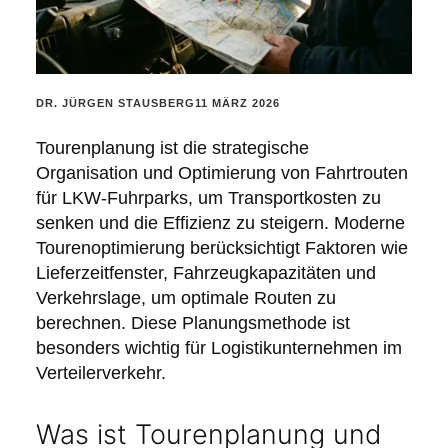
POSTED
DR. JÜRGEN STAUSBERG
11 MÄRZ 2026
BY:
Tourenplanung ist die strategische
Organisation und Optimierung von Fahrtrouten
für LKW-Fuhrparks, um Transportkosten zu
senken und die Effizienz zu steigern. Moderne
Tourenoptimierung berücksichtigt Faktoren wie
Lieferzeitfenster, Fahrzeugkapazitäten und
Verkehrslage, um optimale Routen zu
berechnen. Diese Planungsmethode ist
besonders wichtig für Logistikunternehmen im
Verteilerverkehr.
Was ist Tourenplanung und