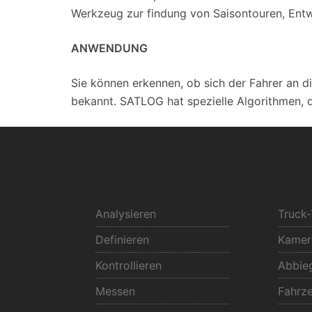
Werkzeug zur findung von Saisontouren, Entw
ANWENDUNG
Sie können erkennen, ob sich der Fahrer an di
bekannt. SATLOG hat spezielle Algorithmen, 
Analysieren
Truck-
Definieren
Kamera
Kontrollieren
Abbieg
Messen
Fahrz