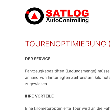
Zum
Inhalt
TOURENOPTIMIERUNG (
springen
DER SERVICE
Fahrzeugkapazitäten (Ladungsmenge) müssen 
anhand von hinterlegten Zeitfenstern kilome
zugewiesen.
IHRE VORTEILE
Eine kilometeroptimierte Tour wird an die Fa