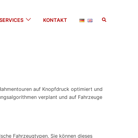
Suche
SERVICES
KONTAKT
 Rahmentouren auf Knopfdruck optimiert und
nungsalgorithmen verplant und auf Fahrzeuge
alsche Fahrzeugtypen. Sie können dieses