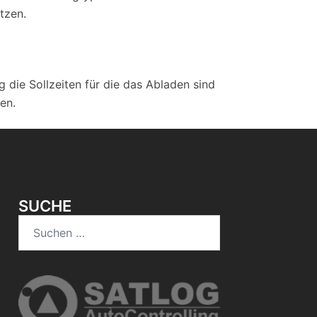
tzen.
 die Sollzeiten für die das Abladen sind
en.
SUCHE
Suchen
nach: