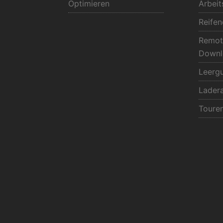
Optimieren
Arbeit
Reifen
Remot
Downl
Leerg
Lader
Toure