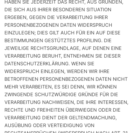
HABEN SIE JEDERZEIT DAS RECHT, AUS GRÜNDEN,
DIE SICH AUS IHRER BESONDEREN SITUATION
ERGEBEN, GEGEN DIE VERARBEITUNG IHRER
PERSONENBEZOGENEN DATEN WIDERSPRUCH
EINZULEGEN; DIES GILT AUCH FÜR EIN AUF DIESE
BESTIMMUNGEN GESTÜTZTES PROFILING. DIE
JEWEILIGE RECHTSGRUNDLAGE, AUF DENEN EINE
VERARBEITUNG BERUHT, ENTNEHMEN SIE DIESER
DATENSCHUTZERKLÄRUNG. WENN SIE
WIDERSPRUCH EINLEGEN, WERDEN WIR IHRE
BETROFFENEN PERSONENBEZOGENEN DATEN NICHT
MEHR VERARBEITEN, ES SEI DENN, WIR KÖNNEN
ZWINGENDE SCHUTZWÜRDIGE GRÜNDE FÜR DIE
VERARBEITUNG NACHWEISEN, DIE IHRE INTERESSEN,
RECHTE UND FREIHEITEN ÜBERWIEGEN ODER DIE
VERARBEITUNG DIENT DER GELTENDMACHUNG,
AUSÜBUNG ODER VERTEIDIGUNG VON