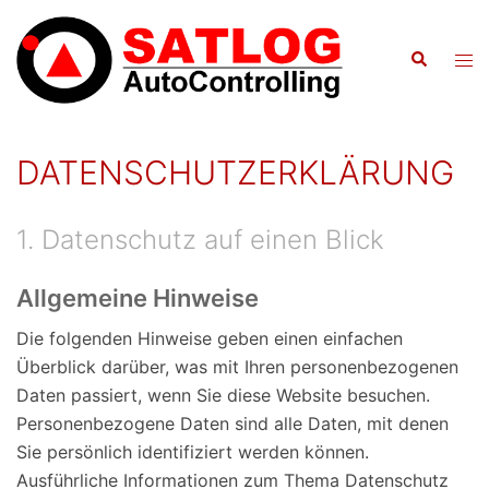
Zum
Inhalt
Suche
Men
springen
ums
DATENSCHUTZERKLÄRUNG
1. Datenschutz auf einen Blick
Allgemeine Hinweise
Die folgenden Hinweise geben einen einfachen
Überblick darüber, was mit Ihren personenbezogenen
Daten passiert, wenn Sie diese Website besuchen.
Personenbezogene Daten sind alle Daten, mit denen
Sie persönlich identifiziert werden können.
Ausführliche Informationen zum Thema Datenschutz