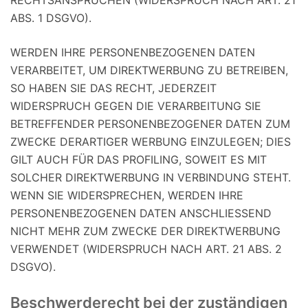
RECHTSANSPRÜCHEN (WIDERSPRUCH NACH ART. 21
ABS. 1 DSGVO).
WERDEN IHRE PERSONENBEZOGENEN DATEN
VERARBEITET, UM DIREKTWERBUNG ZU BETREIBEN,
SO HABEN SIE DAS RECHT, JEDERZEIT
WIDERSPRUCH GEGEN DIE VERARBEITUNG SIE
BETREFFENDER PERSONENBEZOGENER DATEN ZUM
ZWECKE DERARTIGER WERBUNG EINZULEGEN; DIES
GILT AUCH FÜR DAS PROFILING, SOWEIT ES MIT
SOLCHER DIREKTWERBUNG IN VERBINDUNG STEHT.
WENN SIE WIDERSPRECHEN, WERDEN IHRE
PERSONENBEZOGENEN DATEN ANSCHLIESSEND
NICHT MEHR ZUM ZWECKE DER DIREKTWERBUNG
VERWENDET (WIDERSPRUCH NACH ART. 21 ABS. 2
DSGVO).
Beschwerde­recht bei der zuständigen