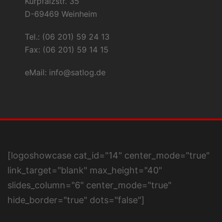
Kurpfalzstr. 35
D-69469 Weinheim
Tel.: (06 201) 59 24 13
Fax: (06 201) 59 14 15
eMail:
info@satlog.de
[logoshowcase cat_id="14" center_mode="true"
link_target="blank" max_height="40"
slides_column="6" center_mode="true"
hide_border="true" dots="false"]