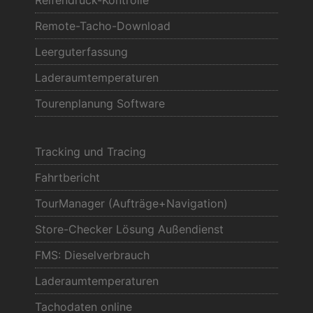
Reifendruck-Kontrolle
Remote-Tacho-Download
Leerguterfassung
Laderaumtemperaturen
Tourenplanung Software
Tracking und Tracing
Fahrtbericht
TourManager (Aufträge+Navigation)
Store-Checker Lösung Außendienst
FMS: Dieselverbrauch
Laderaumtemperaturen
Tachodaten online