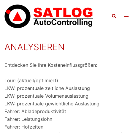
Zum
Inhalt
Suche
Men
springen
ums
ANALYSIEREN
Entdecken Sie Ihre Kosteneinflussgrößen:
Tour: (aktuell/optimiert)
LKW: prozentuale zeitliche Auslastung
LKW: prozentuale Volumenauslastung
LKW: prozentuale gewichtliche Auslastung
Fahrer: Abladeproduktivität
Fahrer: Leistungslohn
Fahrer: Hofzeiten