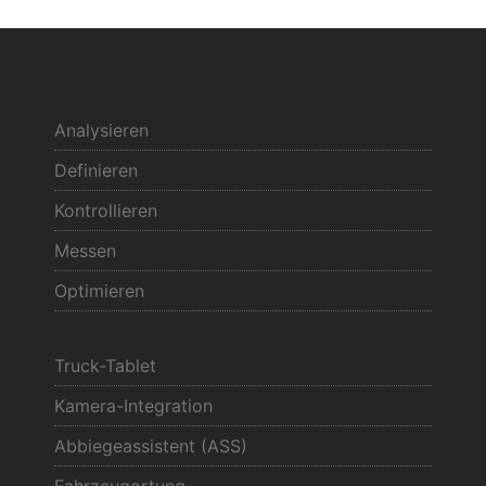
Analysieren
Definieren
Kontrollieren
Messen
Optimieren
Truck-Tablet
Kamera-Integration
Abbiegeassistent (ASS)