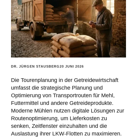
POSTED
DR. JÜRGEN STAUSBERG
20 JUNI 2026
BY:
Die Tourenplanung in der Getreidewirtschaft
umfasst die strategische Planung und
Optimierung von Transportrouten für Mehl,
Futtermittel und andere Getreideprodukte.
Moderne Mühlen nutzen digitale Lösungen zur
Routenoptimierung, um Lieferkosten zu
senken, Zeitfenster einzuhalten und die
Auslastung ihrer LKW-Flotten zu maximieren.