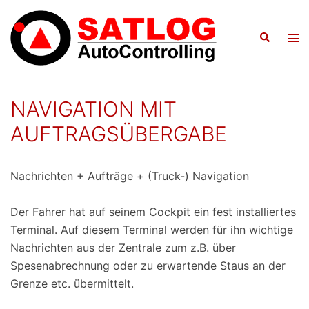
Zum
Inhalt
Suche
Men
springen
ums
NAVIGATION MIT
AUFTRAGSÜBERGABE
Nachrichten + Aufträge + (Truck-) Navigation
Der Fahrer hat auf seinem Cockpit ein fest installiertes
Terminal. Auf diesem Terminal werden für ihn wichtige
Nachrichten aus der Zentrale zum z.B. über
Spesenabrechnung oder zu erwartende Staus an der
Grenze etc. übermittelt.