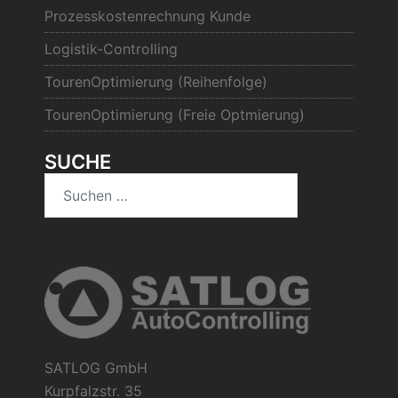
Prozesskostenrechnung Kunde
Logistik-Controlling
TourenOptimierung (Reihenfolge)
TourenOptimierung (Freie Optmierung)
SUCHE
Suchen
nach:
SATLOG GmbH
Kurpfalzstr. 35