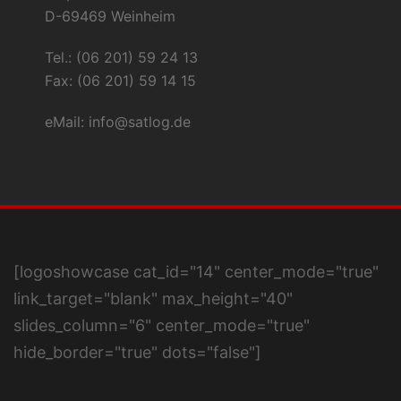
D-69469 Weinheim
Tel.: (06 201) 59 24 13
Fax: (06 201) 59 14 15
eMail:
info@satlog.de
[logoshowcase cat_id="14" center_mode="true"
link_target="blank" max_height="40"
slides_column="6" center_mode="true"
hide_border="true" dots="false"]