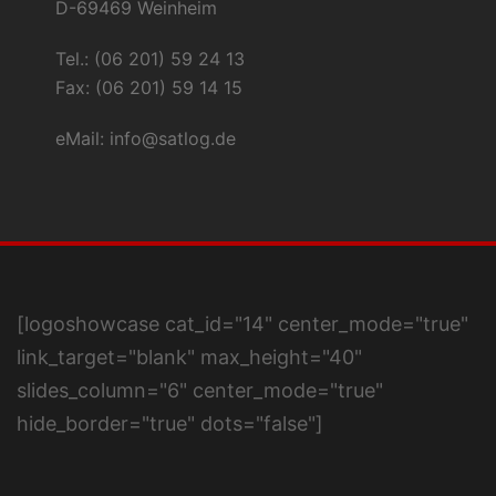
D-69469 Weinheim
Tel.: (06 201) 59 24 13
Fax: (06 201) 59 14 15
eMail:
info@satlog.de
[logoshowcase cat_id="14" center_mode="true"
link_target="blank" max_height="40"
slides_column="6" center_mode="true"
hide_border="true" dots="false"]