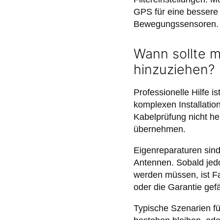
GPS für eine bessere
Bewegungssensoren.
Wann sollte m
hinzuziehen?
Professionelle Hilfe is
komplexen Installati
Kabelprüfung nicht hel
übernehmen.
Eigenreparaturen sind
Antennen. Sobald jedo
werden müssen, ist Fa
oder die Garantie gef
Typische Szenarien für