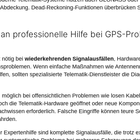
 Abdeckung. Dead-Reckoning-Funktionen überbrücken Si
an professionelle Hilfe bei GPS-Pr
t nötig bei
wiederkehrenden Signalausfällen
, Hardwar
onsproblemen. Wenn einfache Maßnahmen wie Antennenr
fen, sollten spezialisierte Telematik-Dienstleister die 
 möglich bei offensichtlichen Problemen wie losen Kabe
ch die Telematik-Hardware geöffnet oder neue Komponen
chwissen erforderlich. Falsche Eingriffe können teure
ährden.
 Expertenhilfe sind komplette Signalausfälle, die trotz 