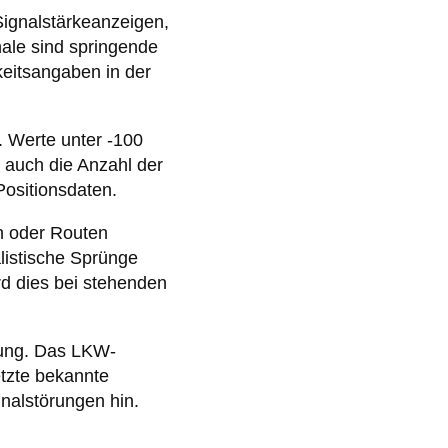
ignalstärkeanzeigen,
ale sind springende
keitsangaben in der
. Werte unter -100
auch die Anzahl der
Positionsdaten.
n oder Routen
listische Sprünge
rd dies bei stehenden
nung. Das LKW-
tzte bekannte
nalstörungen hin.