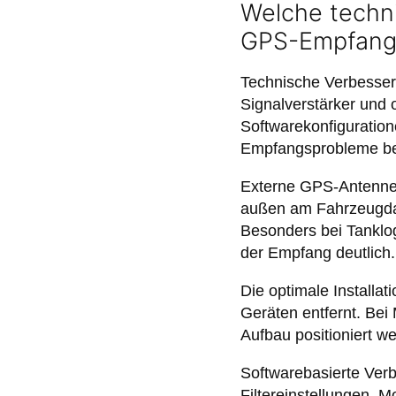
Welche techn
GPS-Empfang
Technische Verbesse
Signalverstärker und 
Softwarekonfiguration
Empfangsprobleme be
Externe GPS-Antennen
außen am Fahrzeugdac
Besonders bei Tanklo
der Empfang deutlich.
Die optimale Installat
Geräten entfernt. Bei
Aufbau positioniert we
Softwarebasierte Ver
Filtereinstellungen.