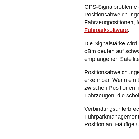
GPS-Signalprobleme 
Positionsabweichunge
Fahrzeugpositionen, f
Fuhrparksoftware
.
Die Signalstärke wird
dBm deuten auf schwa
empfangenen Satellite
Positionsabweichunge
erkennbar. Wenn ein 
zwischen Positionen m
Fahrzeugen, die sche
Verbindungsunterbrec
Fuhrparkmanagement-S
Position an. Häufige