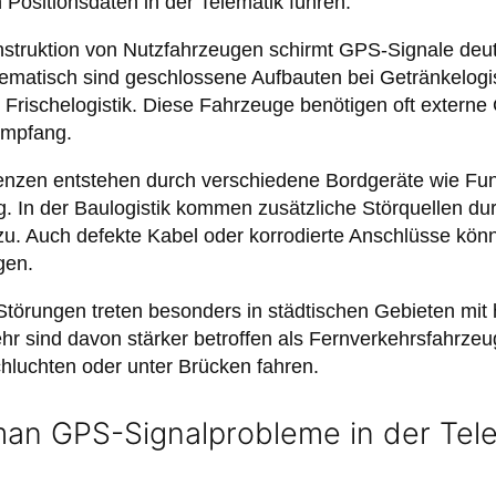
ositionsdaten in der Telematik führen.
struktion von Nutzfahrzeugen schirmt GPS-Signale deutli
ematisch sind geschlossene Aufbauten bei Getränkelogi
 Frischelogistik. Diese Fahrzeuge benötigen oft extern
Empfang.
erenzen entstehen durch verschiedene Bordgeräte wie Fu
 In der Baulogistik kommen zusätzliche Störquellen dur
u. Auch defekte Kabel oder korrodierte Anschlüsse könn
gen.
örungen treten besonders in städtischen Gebieten mit
hr sind davon stärker betroffen als Fernverkehrsfahrzeug
hluchten oder unter Brücken fahren.
man GPS-Signalprobleme in der Tele