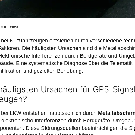
 JULI 2026
bei Nutzfahrzeugen entstehen durch verschiedene tech
ktoren. Die häufigsten Ursachen sind die Metallabschi
elektronische Interferenzen durch Bordgeräte und Umge
ude. Eine systematische Diagnose über die Telematik-So
tifikation und gezielten Behebung.
häufigsten Ursachen für GPS-Signa
zeugen?
bei LKW entstehen hauptsächlich durch
Metallabschir
, elektronische Interferenzen durch Bordgeräte, Umgebu
onenten. Diese Störungsquellen beeinträchtigen die Sig