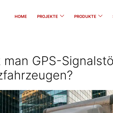
HOME
PROJEKTE
PRODUKTE
t man GPS-Signalst
zfahrzeugen?