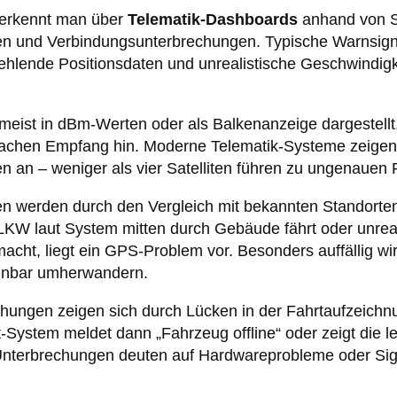
erkennt man über
Telematik-Dashboards
anhand von S
n und Verbindungsunterbrechungen. Typische Warnsign
ehlende Positionsdaten und unrealistische Geschwindig
 meist in dBm-Werten oder als Balkenanzeige dargestellt
chen Empfang hin. Moderne Telematik-Systeme zeigen 
n an – weniger als vier Satelliten führen zu ungenauen 
n werden durch den Vergleich mit bekannten Standorte
LKW laut System mitten durch Gebäude fährt oder unrea
acht, liegt ein GPS-Problem vor. Besonders auffällig wi
inbar umherwandern.
hungen zeigen sich durch Lücken in der Fahrtaufzeich
ystem meldet dann „Fahrzeug offline“ oder zeigt die le
 Unterbrechungen deuten auf Hardwareprobleme oder Sig