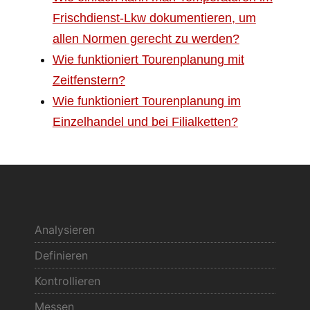
Frischdienst-Lkw dokumentieren, um
allen Normen gerecht zu werden?
Wie funktioniert Tourenplanung mit
Zeitfenstern?
Wie funktioniert Tourenplanung im
Einzelhandel und bei Filialketten?
Analysieren
Definieren
Kontrollieren
Messen