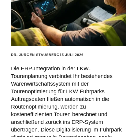
POSTED
DR. JÜRGEN STAUSBERG
15 JULI 2026
BY:
Die ERP-Integration in der LKW-
Tourenplanung verbindet Ihr bestehendes
Warenwirtschaftssystem mit der
Tourenoptimierung für LKW-Fuhrparks.
Auftragsdaten fließen automatisch in die
Routenoptimierung, werden zu
kosteneffizienten Touren berechnet und
anschließend zurück ins ERP-System
übertragen. Diese Digitalisierung im Fuhrpark