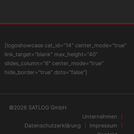
[logoshowcase cat_id="14" center_mode="true"
link_target="blank" max_height="40"
slides_column="6" center_mode="true"
hide_border="true" dots="false"]
©2026 SATLOG GmbH
Unternehmen
Datenschutzerklärung
Impressum