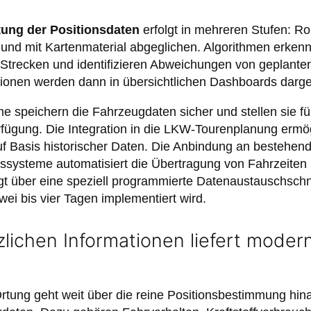
tung der Positionsdaten
erfolgt in mehreren Stufen: R
iert und mit Kartenmaterial abgeglichen. Algorithmen erke
Strecken und identifizieren Abweichungen von geplante
tionen werden dann in übersichtlichen Dashboards darges
e speichern die Fahrzeugdaten sicher und stellen sie f
ügung. Die Integration in die LKW-Tourenplanung ermög
uf Basis historischer Daten. Die Anbindung an bestehen
systeme automatisiert die Übertragung von Fahrzeiten 
t über eine speziell programmierte Datenaustauschschnitt
wei bis vier Tagen implementiert wird.
zlichen Informationen liefert mod
ng geht weit über die reine Positionsbestimmung hinau