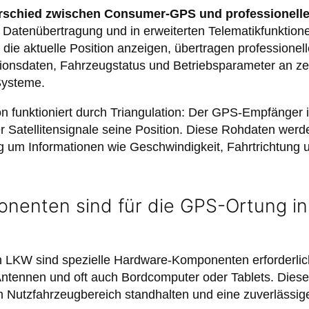
rschied zwischen Consumer-GPS und professionelle
en Datenübertragung und in erweiterten Telematikfunktio
 die aktuelle Position anzeigen, übertragen professione
onsdaten, Fahrzeugstatus und Betriebsparameter an ze
Systeme.
ion funktioniert durch Triangulation: Der GPS-Empfänge
r Satellitensignale seine Position. Diese Rohdaten werd
 um Informationen wie Geschwindigkeit, Fahrtrichtung 
nenten sind für die GPS-Ortung i
n LKW sind spezielle Hardware-Komponenten erforderlic
 Antennen und oft auch Bordcomputer oder Tablets. Die
 Nutzfahrzeugbereich standhalten und eine zuverlässi