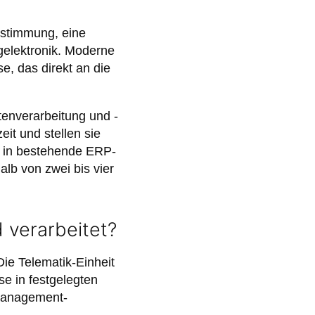
stimmung, eine
gelektronik. Moderne
, das direkt an die
tenverarbeitung und -
it und stellen sie
n in bestehende ERP-
alb von zwei bis vier
verarbeitet?
ie Telematik-Einheit
e in festgelegten
nmanagement-