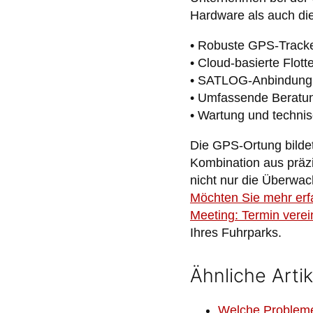
Hardware als auch die
• Robuste GPS-Tracke
• Cloud-basierte Flo
• SATLOG-Anbindung a
• Umfassende Beratun
• Wartung und techni
Die GPS-Ortung bilde
Kombination aus präz
nicht nur die Überwac
Möchten Sie mehr erf
Meeting: Termin vere
Ihres Fuhrparks.
Ähnliche Artik
Welche Probleme