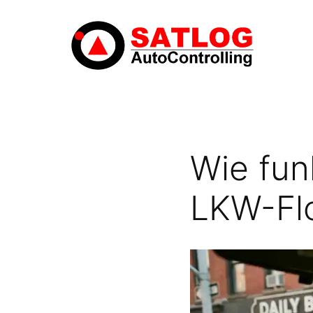
Zum
Inhalt
springen
Wie fun
LKW-Fl