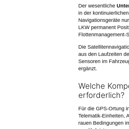
Der wesentliche
Unte
in der kontinuierlich
Navigationsgeräte nur
LKW permanent Positi
Flottenmanagement-
Die Satellitennavigat
aus den Laufzeiten de
Sensoren im Fahrzeug
ergänzt.
Welche Kompo
erforderlich?
Für die GPS-Ortung i
Telematik-Einheiten,
rauen Bedingungen im