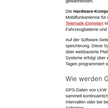
gewährleisten.
Die
Hardware-Komp
Mobilfunkantenne für
Telematik-Einheiten
in
Fahrzeugbatterie und
Auf der Software-Seit
speicherung. Diese Sy
über webbasierte Plat
Systeme erfolgt über e
Tagen programmiert w
Wie werden G
GPS-Daten von LKW we
sammelt kontinuierlic
Intervallen oder bei 
Anbieters.