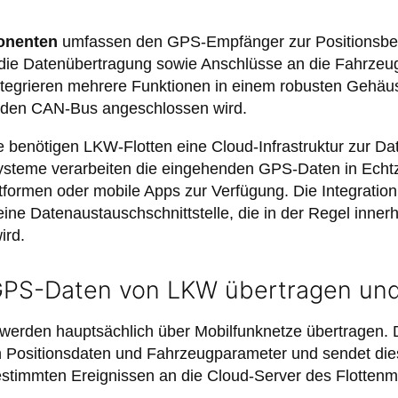
onenten
umfassen den GPS-Empfänger zur Positionsbe
 die Datenübertragung sowie Anschlüsse an die Fahrzeu
tegrieren mehrere Funktionen in einem robusten Gehäuse
 den CAN-Bus angeschlossen wird.
e benötigen LKW-Flotten eine Cloud-Infrastruktur zur Da
steme verarbeiten die eingehenden GPS-Daten in Echtze
tformen oder mobile Apps zur Verfügung. Die Integratio
ine Datenaustauschschnittstelle, die in der Regel innerh
ird.
PS-Daten von LKW übertragen und 
rden hauptsächlich über Mobilfunknetze übertragen. D
h Positionsdaten und Fahrzeugparameter und sendet dies
bestimmten Ereignissen an die Cloud-Server des Flotte