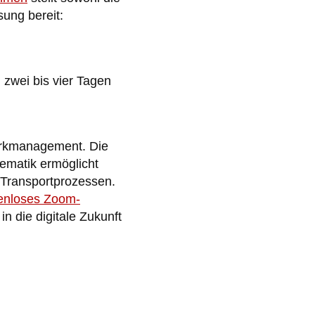
sung bereit:
zwei bis vier Tagen
parkmanagement. Die
ematik ermöglicht
 Transportprozessen.
tenloses Zoom-
in die digitale Zukunft