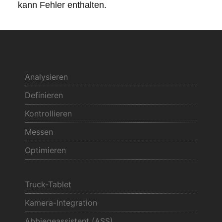
kann Fehler enthalten.
Analysieren
Definieren
Kontrollieren
Messen
Optimieren
Truck-Tablet
Kamera-Integration
Abbiegeassistent (ASS)