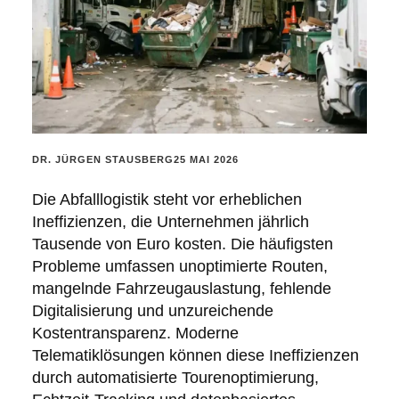
POSTED
DR. JÜRGEN STAUSBERG
25 MAI 2026
BY:
Die Abfalllogistik steht vor erheblichen
Ineffizienzen, die Unternehmen jährlich
Tausende von Euro kosten. Die häufigsten
Probleme umfassen unoptimierte Routen,
mangelnde Fahrzeugauslastung, fehlende
Digitalisierung und unzureichende
Kostentransparenz. Moderne
Telematiklösungen können diese Ineffizienzen
durch automatisierte Tourenoptimierung,