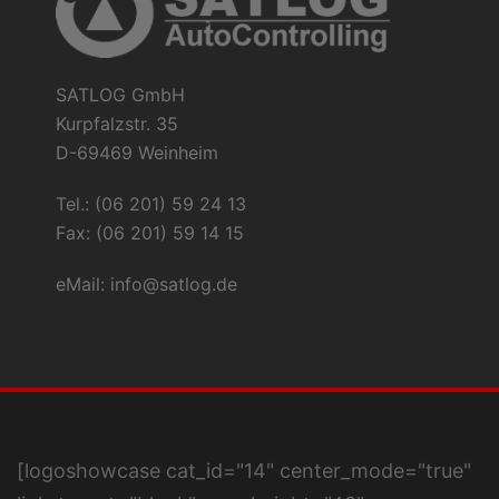
SATLOG GmbH
Kurpfalzstr. 35
D-69469 Weinheim
Tel.: (06 201) 59 24 13
Fax: (06 201) 59 14 15
eMail:
info@satlog.de
[logoshowcase cat_id="14" center_mode="true"