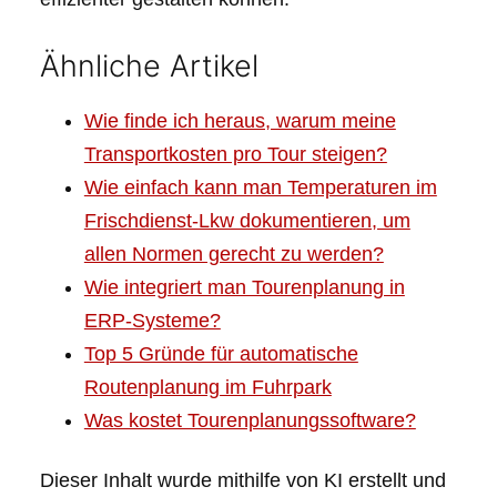
Ähnliche Artikel
Wie finde ich heraus, warum meine
Transportkosten pro Tour steigen?
Wie einfach kann man Temperaturen im
Frischdienst-Lkw dokumentieren, um
allen Normen gerecht zu werden?
Wie integriert man Tourenplanung in
ERP-Systeme?
Top 5 Gründe für automatische
Routenplanung im Fuhrpark
Was kostet Tourenplanungssoftware?
Dieser Inhalt wurde mithilfe von KI erstellt und