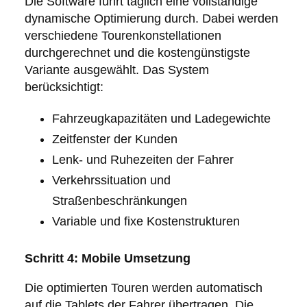
Die Software führt täglich eine vollständige
dynamische Optimierung durch. Dabei werden
verschiedene Tourenkonstellationen
durchgerechnet und die kostengünstigste
Variante ausgewählt. Das System
berücksichtigt:
Fahrzeugkapazitäten und Ladegewichte
Zeitfenster der Kunden
Lenk- und Ruhezeiten der Fahrer
Verkehrssituation und
Straßenbeschränkungen
Variable und fixe Kostenstrukturen
Schritt 4: Mobile Umsetzung
Die optimierten Touren werden automatisch
auf die Tablets der Fahrer übertragen. Die