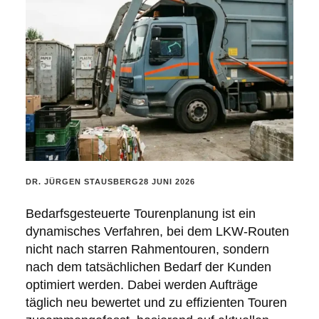
POSTED
DR. JÜRGEN STAUSBERG
28 JUNI 2026
BY:
Bedarfsgesteuerte Tourenplanung ist ein
dynamisches Verfahren, bei dem LKW-Routen
nicht nach starren Rahmentouren, sondern
nach dem tatsächlichen Bedarf der Kunden
optimiert werden. Dabei werden Aufträge
täglich neu bewertet und zu effizienten Touren