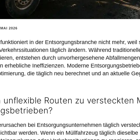
 MAI 2026
unktioniert in der Entsorgungsbranche nicht mehr, weil 
kehrssituationen täglich ändern. Während traditionell
sieren, entstehen durch unvorhergesehene Abfallmenge
n erhebliche Ineffizienzen. Moderne Entsorgungsbetrieb
imierung, die täglich neu berechnet und an aktuelle G
 unflexible Routen zu versteckten
ngsbetrieben?
rursachen bei Entsorgungsunternehmen täglich versteckt
ichtbar werden. Wenn ein Müllfahrzeug täglich dieselbe