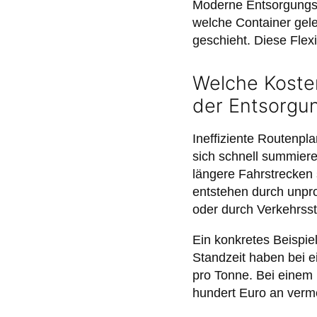
Moderne Entsorgungsb
welche Container gele
geschieht. Diese Flexi
Welche Kosten
der Entsorgu
Ineffiziente Routenpl
sich schnell summier
längere Fahrstrecken 
entstehen durch unpr
oder durch Verkehrsst
Ein konkretes Beispie
Standzeit haben bei e
pro Tonne. Bei einem
hundert Euro an verm