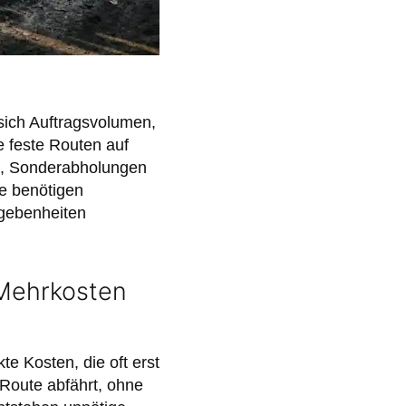
sich Auftragsvolumen,
e feste Routen auf
n, Sonderabholungen
e benötigen
egebenheiten
 Mehrkosten
e Kosten, die oft erst
 Route abfährt, ohne