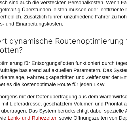
sch sind auch die versteckten Personalkosten. Wenn Fa
gelmäßig Überstunden leisten müssen oder ineffiziente 
rheblich. Zusätzlich führen unzufriedene Fahrer zu höh
s- und Einarbeitungskosten.
ert dynamische Routenoptimierung 
otten?
mierung für Entsorgungsflotten funktioniert durch tage
Aufträge basierend auf aktuellen Parametern. Das Syste
rkehrslage, Fahrzeugkapazitäten und Zeitfenster der E
et es die kostenoptimale Route für jeden LKW.
morgens mit der Datenübertragung aus dem Warenwirtsch
mit Lieferadresse, geschätztem Volumen und Priorität a
übertragen. Das System berücksichtigt dabei spezielle
wie
Lenk- und Ruhezeiten
sowie Öffnungszeiten von De