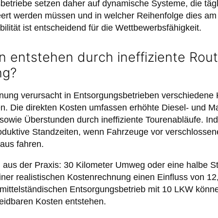
etriebe setzen daher auf dynamische Systeme, die tägl
ert werden müssen und in welcher Reihenfolge dies am e
bilität ist entscheidend für die Wettbewerbsfähigkeit.
 entstehen durch ineffiziente Rou
ng?
anung verursacht in Entsorgungsbetrieben verschiedene 
en. Die direkten Kosten umfassen erhöhte Diesel- und M
sowie Überstunden durch ineffiziente Tourenabläufe. Ind
oduktive Standzeiten, wenn Fahrzeuge vor verschlosse
aus fahren.
l aus der Praxis: 30 Kilometer Umweg oder eine halbe S
iner realistischen Kostenrechnung einen Einfluss von 1
 mittelständischen Entsorgungsbetrieb mit 10 LKW könne
eidbaren Kosten entstehen.