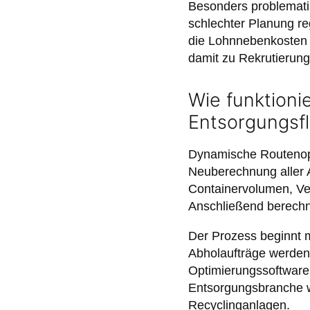
Besonders problemati
schlechter Planung re
die Lohnnebenkosten e
damit zu Rekrutierung
Wie funktioni
Entsorgungsfl
Dynamische Routenopti
Neuberechnung aller 
Containervolumen, Ve
Anschließend berechn
Der Prozess beginnt 
Abholaufträge werden 
Optimierungssoftware 
Entsorgungsbranche 
Recyclinganlagen.