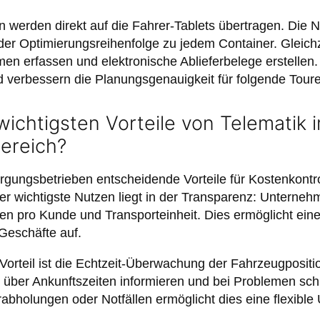
n werden direkt auf die Fahrer-Tablets übertragen. Die N
er Optimierungsreihenfolge zu jedem Container. Gleichze
men erfassen und elektronische Ablieferbelege erstellen.
 verbessern die Planungsgenauigkeit für folgende Tour
wichtigsten Vorteile von Telematik 
ereich?
orgungsbetrieben entscheidende Vorteile für Kostenkontr
Der wichtigste Nutzen liegt in der Transparenz: Unterne
ten pro Kunde und Transporteinheit. Dies ermöglicht eine
Geschäfte auf.
r Vorteil ist die Echtzeit-Überwachung der Fahrzeugposit
über Ankunftszeiten informieren und bei Problemen schn
abholungen oder Notfällen ermöglicht dies eine flexibl