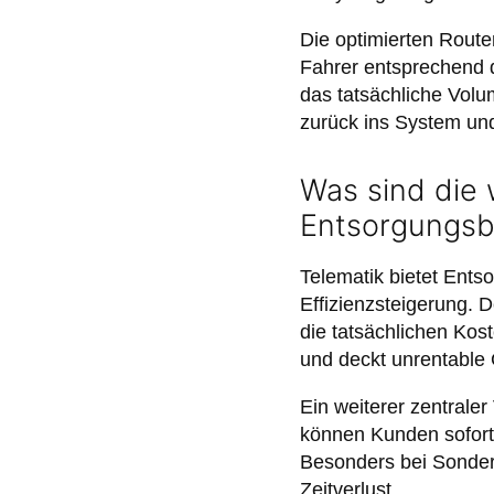
Die optimierten Route
Fahrer entsprechend d
das tatsächliche Volu
zurück ins System und
Was sind die 
Entsorgungsb
Telematik bietet Ents
Effizienzsteigerung. 
die tatsächlichen Kos
und deckt unrentable 
Ein weiterer zentrale
können Kunden sofort 
Besonders bei Sonder
Zeitverlust.