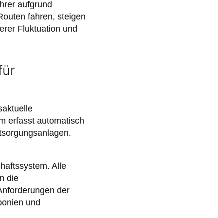
hrer aufgrund
Routen fahren, steigen
erer Fluktuation und
für
saktuelle
m erfasst automatisch
ntsorgungsanlagen.
aftssystem. Alle
n die
 Anforderungen der
ponien und