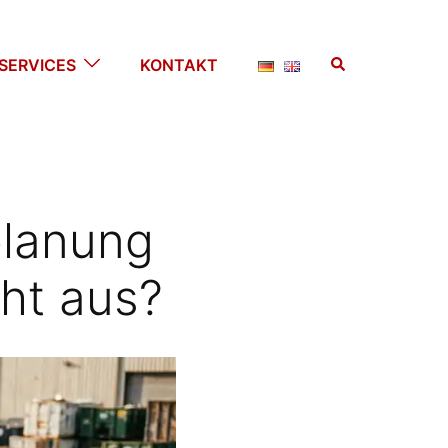
Suche
SERVICES
KONTAKT
planung
cht aus?