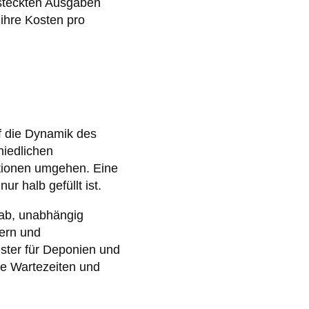
steckten Ausgaben
ihre Kosten pro
uf die Dynamik des
hiedlichen
tionen umgehen. Eine
ur halb gefüllt ist.
 ab, unabhängig
tern und
ster für Deponien und
he Wartezeiten und