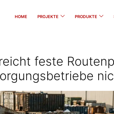
HOME
PROJEKTE
PRODUKTE
eicht feste Routen
sorgungsbetriebe ni