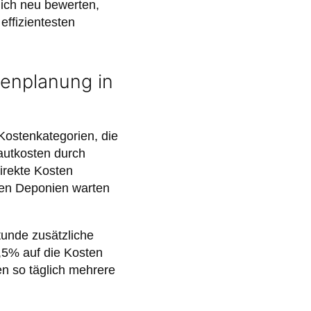
ich neu bewerten,
ffizientesten
tenplanung in
Kostenkategorien, die
autkosten durch
irekte Kosten
nen Deponien warten
tunde zusätzliche
2,5% auf die Kosten
n so täglich mehrere