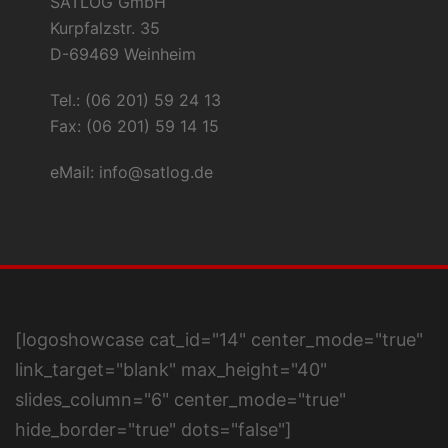
SATLOG GmbH
Kurpfalzstr. 35
D-69469 Weinheim
Tel.: (06 201) 59 24 13
Fax: (06 201) 59 14 15
eMail:
info@satlog.de
[logoshowcase cat_id="14" center_mode="true"
link_target="blank" max_height="40"
slides_column="6" center_mode="true"
hide_border="true" dots="false"]