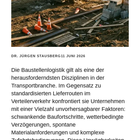
POSTED
DR. JÜRGEN STAUSBERG
11 JUNI 2026
BY:
Die Baustellenlogistik gilt als eine der
herausforderndsten Disziplinen in der
Transportbranche. Im Gegensatz zu
standardisierten Lieferrouten im
Verteilerverkehr konfrontiert sie Unternehmen
mit einer Vielzahl unvorhersagbarer Faktoren:
schwankende Baufortschritte, wetterbedingte
Verzögerungen, spontane
Materialanforderungen und komplexe