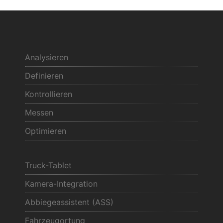
Analysieren
Definieren
Kontrollieren
Messen
Optimieren
Truck-Tablet
Kamera-Integration
Abbiegeassistent (ASS)
Fahrzeugortung