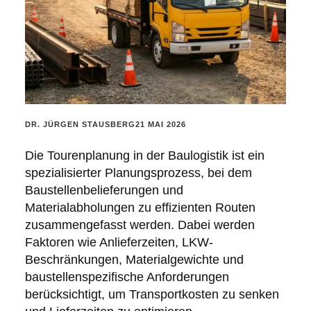
POSTED
DR. JÜRGEN STAUSBERG
21 MAI 2026
BY:
Die Tourenplanung in der Baulogistik ist ein
spezialisierter Planungsprozess, bei dem
Baustellenbelieferungen und
Materialabholungen zu effizienten Routen
zusammengefasst werden. Dabei werden
Faktoren wie Anlieferzeiten, LKW-
Beschränkungen, Materialgewichte und
baustellenspezifische Anforderungen
berücksichtigt, um Transportkosten zu senken